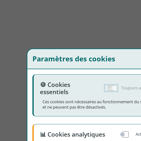
Paramètres des cookies
🍪 Cookies
Toujours a
essentiels
Ces cookies sont nécessaires au fonctionnement du s
et ne peuvent pas être désactivés.
📊 Cookies analytiques
Ac