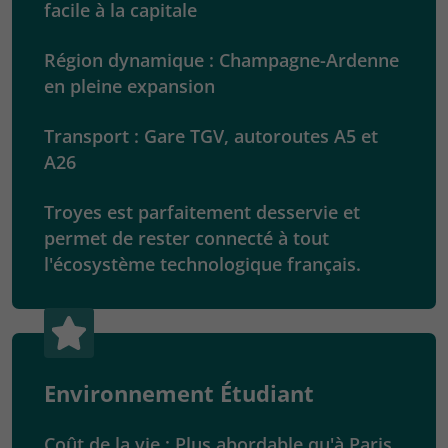
facile à la capitale
Région dynamique : Champagne-Ardenne
en pleine expansion
Transport : Gare TGV, autoroutes A5 et
A26
Troyes est parfaitement desservie et
permet de rester connecté à tout
l'écosystème technologique français.
Environnement Étudiant
Coût de la vie : Plus abordable qu'à Paris