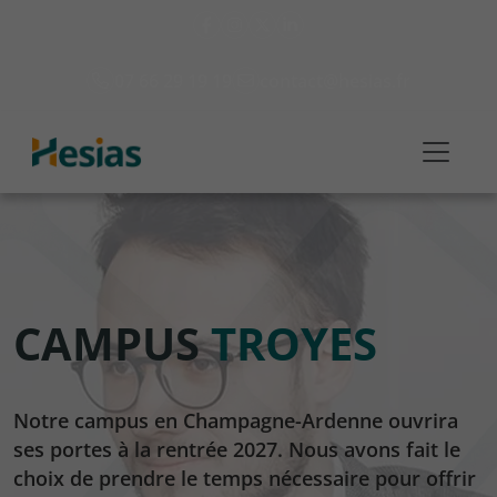
07 66 29 19 19
contact@hesias.fr
CAMPUS
TROYES
Notre campus en Champagne-Ardenne ouvrira
ses portes à la rentrée 2027. Nous avons fait le
choix de prendre le temps nécessaire pour offrir