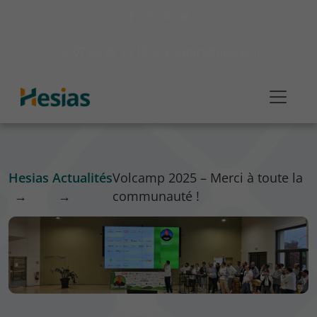
07 66 29 19 19
contact@hesias.fr
Hesias
Actualités
Volcamp 2025 – Merci à toute la
→
→
communauté !